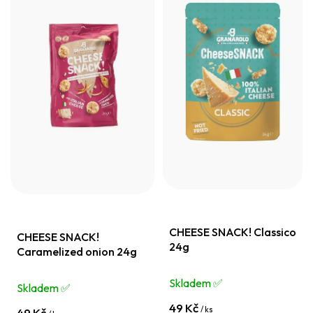
CHEESE SNACK! Classico
CHEESE SNACK!
24g
Caramelized onion 24g
Skladem ✅️
Skladem ✅️
49 Kč
/ ks
49 Kč