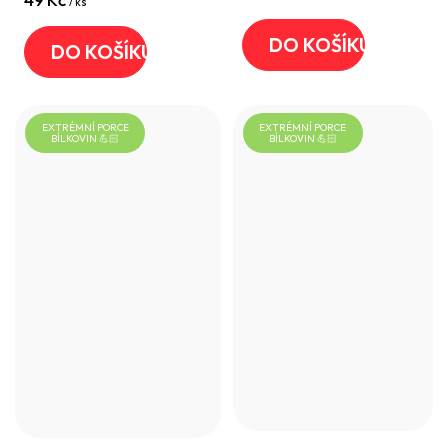
/ ks
DO KOŠÍKU
DO KOŠÍKU
EXTRÉMNÍ PORCE
EXTRÉMNÍ PORCE
BÍLKOVIN 💪🏻
BÍLKOVIN 💪🏻