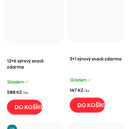
3+1 sýrový snack zdarma
12+6 sýrový snack
zdarma
Skladem ✅️
Skladem ✅️
147 Kč
/ ks
588 Kč
/ ks
DO KOŠÍKU
DO KOŠÍKU
TIP