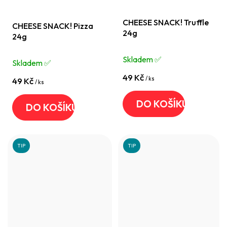
CHEESE SNACK! Truffle
CHEESE SNACK! Pizza
24g
24g
Skladem ✅️
Skladem ✅️
49 Kč
/ ks
49 Kč
/ ks
DO KOŠÍKU
DO KOŠÍKU
TIP
TIP