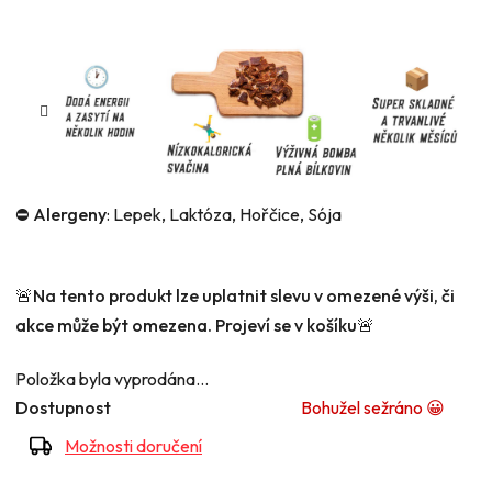
⛔️ Alergeny
: Lepek, Laktóza, Hořčice, Sója
🚨
Na tento produkt lze uplatnit slevu v omezené výši, či
akce může být omezena. Projeví se v košíku
🚨
Položka byla vyprodána…
Dostupnost
Bohužel sežráno 😀
Možnosti doručení