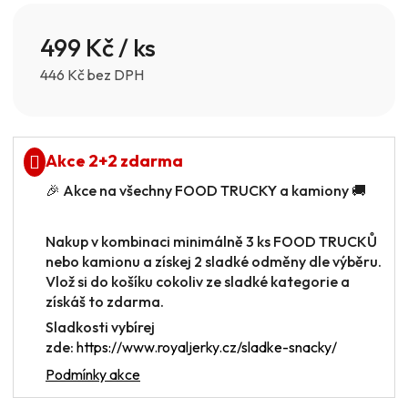
499 Kč
/ ks
446 Kč bez DPH
Měrná cena:
Akce 2+2 zdarma
🎉 Akce na všechny FOOD TRUCKY a kamiony 🚚
Nakup v kombinaci minimálně 3 ks FOOD TRUCKŮ
nebo kamionu a získej 2 sladké odměny dle výběru.
Vlož si do košíku cokoliv ze sladké kategorie a
získáš to zdarma.
Sladkosti vybírej
zde:
https://www.royaljerky.cz/sladke-snacky/
Podmínky akce