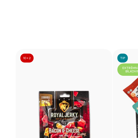
10 + 2
TIP
EXTRÉMNÍ
BÍLKOVI