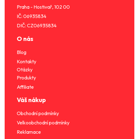
Praha - Hostivař, 102 00
IČ: 06935834
DIČ: CZ06935834
O nás
Blog
Kontakty
Otázky
Produkty
Affiliate
Váš nákup
Obchodní podmínky
Velkoobchodní podmínky
Reklamace