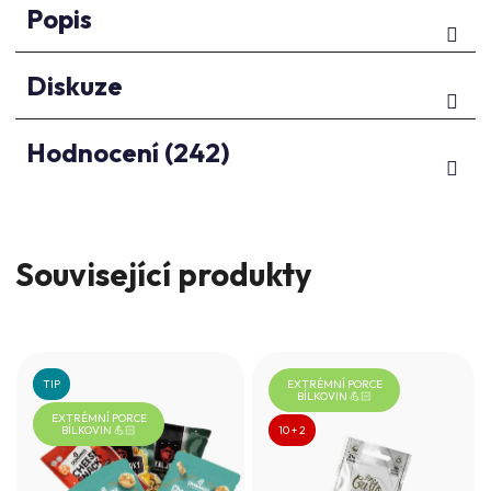
Popis
Diskuze
Hodnocení (242)
Související produkty
TIP
EXTRÉMNÍ PORCE
BÍLKOVIN 💪🏻
EXTRÉMNÍ PORCE
BÍLKOVIN 💪🏻
10 + 2