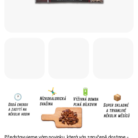
Představujeme vám novinku, která vás zaručeně dostane -