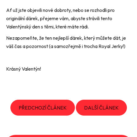
Ať už jste objevili nové dobroty, nebo se rozhodli pro
originální dárek, přejeme vám, abyste strávili tento
Valentýnský den s těmi, které máte rádi.
Nezapomeňte, že ten nejlepší dárek, který můžete dát, je
váš čas a pozornost (a samozřejmě i trocha Royal Jerky!)
Krásný Valentýn!
PŘEDCHOZÍ ČLÁNEK
DALŠÍ ČLÁNEK