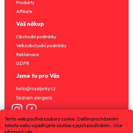
Produkty
Affiliate
Váš nákup
Obchodní podmínky
Velkoobchodní podmínky
Reklamace
GDPR
Jsme tu pro Vás
hello@royaljerky.cz
Seznam alergenů
Tento web používá soubory cookie. Dalším procházením
tohoto webu vyjadřujete souhlas s jejich používáním.. Více
informací
zde
.